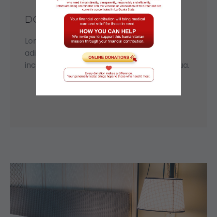
DOLOR AMET LOREM
Lorem ipsum dolor sit amet, consectetur
adipisicing elit, sed do eiusmod tempor
incididunt ut labore et dolore magna aliqua.