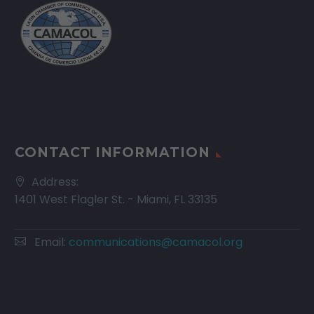
CONTACT INFORMATION
Address:
1401 West Flagler St. - Miami, FL 33135
Email:
communications@camacol.org