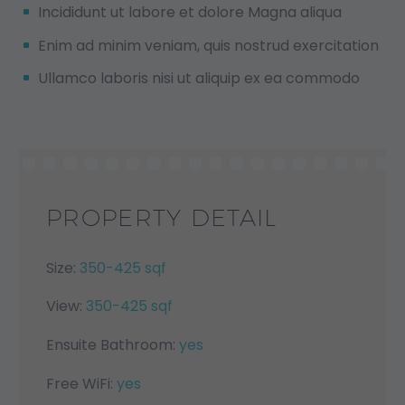
Incididunt ut labore et dolore Magna aliqua
Enim ad minim veniam, quis nostrud exercitation
Ullamco laboris nisi ut aliquip ex ea commodo
PROPERTY DETAIL
Size:
350-425 sqf
View:
350-425 sqf
Ensuite Bathroom:
yes
Free WiFi:
yes