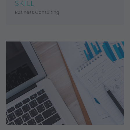
SKILL
Business Consulting