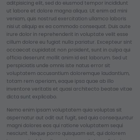
aditpisicing elit, sed do eiusmod tempor incididunt
ut labore et dolore magna aliqua. Ut enim ad mini
veniam, quis nostrud exercitation ullamco laboris
nisi ut aliquip ex ea commodo consequat. Duis aute
irure dolor in reprehenderit in voluptate velit esse
cillum dolore eu fugiat nulla pariatur. Excepteur sint
occaecat cupidatat non proident, sunt in culpa qui
officia deserunt mollit anim id est laborum. Sed ut
perspiciatis unde omnis iste natus error sit
voluptatem accusantium doloremque laudantium,
totam rem aperiam, eaque ipsa quae ab illo
inventore veritatis et quasi architecto beatae vitae
dicta sunt explicabo.
Nemo enim ipsam voluptatem quia voluptas sit
aspernatur aut odit aut fugit, sed quia consequuntur
magni dolores eos qui ratione voluptatem sequi
nesciunt. Neque porro quisquam est, qui dolorem