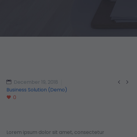


December 19, 2018
Business Solution (Demo)
0
Lorem ipsum dolor sit amet, consectetur